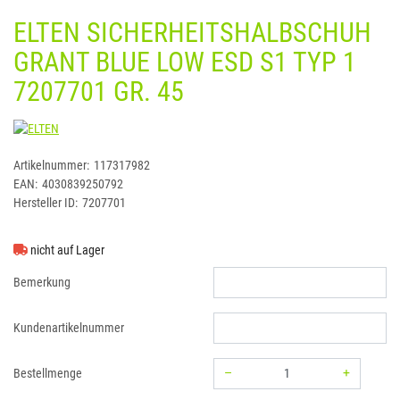
ELTEN SICHERHEITSHALBSCHUH
GRANT BLUE LOW ESD S1 TYP 1
7207701 GR. 45
ELTEN
Artikelnummer:
117317982
EAN:
4030839250792
Hersteller ID:
7207701
nicht auf Lager
Bemerkung
Kundenartikelnummer
–
+
Bestellmenge
Menge: 1