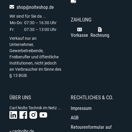
shop@nolteshop.de
Wir sind für Sie da ...
ZAHLUNG
Mo-Do:
07:30 – 16:30 Uhr
Fr:
07:30 – 13:00 Uhr
Vorkasse
Rechnung
Verkauf nur an
Unternehmer,
Gewerbetreibende,
Freiberufler und öffentliche
Institutionen, nicht jedoch
an Verbraucher im Sinne des
§ 13 BGB.
ÜBER UNS
RECHTLICHES & CO.
Carl Nolte Technik im Netz ...
Impressum
AGB
Retourenformular auf
» carlnolte.de