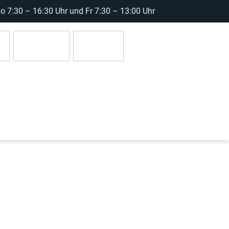
 7:30 – 16:30 Uhr und Fr 7:30 – 13:00 Uhr
r
Anmelden
0 Artikel