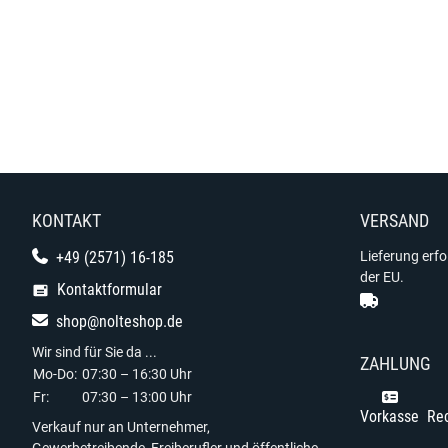
KONTAKT
VERSAND
+49 (2571) 16-185
Lieferung erf
der EU.
Kontaktformular
shop@nolteshop.de
Wir sind für Sie da ...
ZAHLUNG
Mo-Do:
07:30 – 16:30 Uhr
Fr:
07:30 – 13:00 Uhr
Vorkasse
Re
Verkauf nur an Unternehmer,