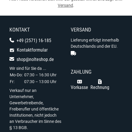
Versand
.
KONTAKT
VERSAND
+49 (2571) 16-185
Lieferung erfolgt innerhalb
Deutschlands und der EU.
Kontaktformular
shop@nolteshop.de
Wir sind für Sie da ...
ZAHLUNG
Mo-Do:
07:30 – 16:30 Uhr
Fr:
07:30 – 13:00 Uhr
Vorkasse
Rechnung
Verkauf nur an
Unternehmer,
Gewerbetreibende,
Freiberufler und öffentliche
Institutionen, nicht jedoch
an Verbraucher im Sinne des
§ 13 BGB.