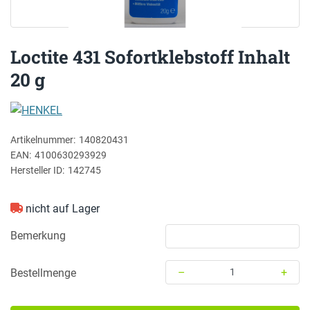
Loctite 431 Sofortklebstoff Inhalt
20 g
HENKEL
Artikelnummer:
140820431
EAN:
4100630293929
Hersteller ID:
142745
nicht auf Lager
Bemerkung
–
+
Bestellmenge
Menge: 1