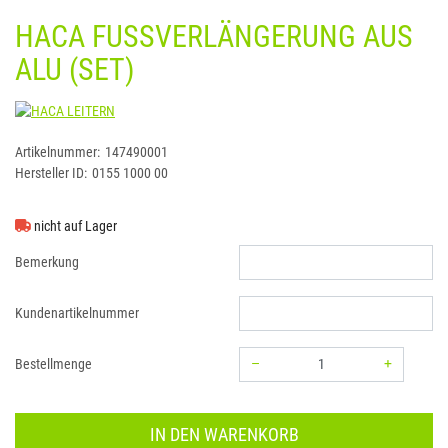
HACA FUSSVERLÄNGERUNG AUS A
LU (SET)
HACA LEITERN
Artikelnummer:
147490001
Hersteller ID:
0155 1000 00
nicht auf Lager
Bemerkung
Kundenartikelnummer
–
+
Bestellmenge
Menge: 1
IN DEN WARENKORB