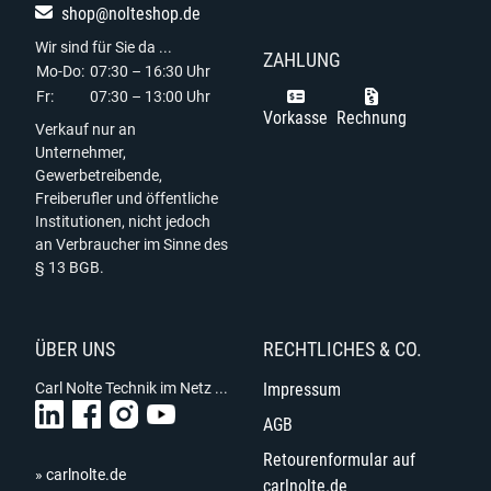
shop@nolteshop.de
Wir sind für Sie da ...
ZAHLUNG
Mo-Do:
07:30 – 16:30 Uhr
Fr:
07:30 – 13:00 Uhr
Vorkasse
Rechnung
Verkauf nur an
Unternehmer,
Gewerbetreibende,
Freiberufler und öffentliche
Institutionen, nicht jedoch
an Verbraucher im Sinne des
§ 13 BGB.
ÜBER UNS
RECHTLICHES & CO.
Carl Nolte Technik im Netz ...
Impressum
AGB
Retourenformular auf
» carlnolte.de
carlnolte.de