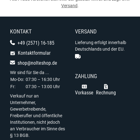
Versand
.
KONTAKT
VERSAND
+49 (2571) 16-185
Lieferung erfolgt innerhalb
Deutschlands und der EU.
Kontaktformular
shop@nolteshop.de
Wir sind für Sie da ...
ZAHLUNG
Mo-Do:
07:30 – 16:30 Uhr
Fr:
07:30 – 13:00 Uhr
Vorkasse
Rechnung
Verkauf nur an
Unternehmer,
Gewerbetreibende,
Freiberufler und öffentliche
Institutionen, nicht jedoch
an Verbraucher im Sinne des
§ 13 BGB.