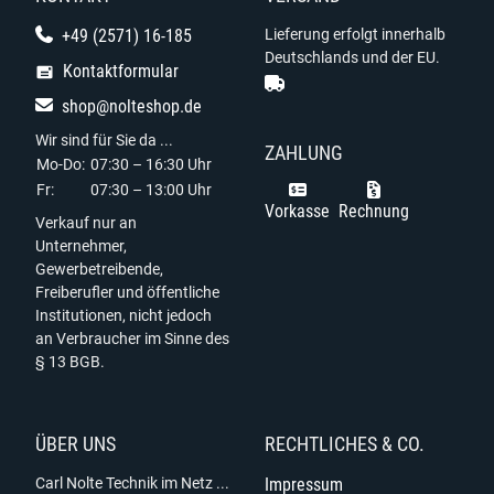
+49 (2571) 16-185
Lieferung erfolgt innerhalb
Deutschlands und der EU.
Kontaktformular
shop@nolteshop.de
Wir sind für Sie da ...
ZAHLUNG
Mo-Do:
07:30 – 16:30 Uhr
Fr:
07:30 – 13:00 Uhr
Vorkasse
Rechnung
Verkauf nur an
Unternehmer,
Gewerbetreibende,
Freiberufler und öffentliche
Institutionen, nicht jedoch
an Verbraucher im Sinne des
§ 13 BGB.
ÜBER UNS
RECHTLICHES & CO.
Carl Nolte Technik im Netz ...
Impressum