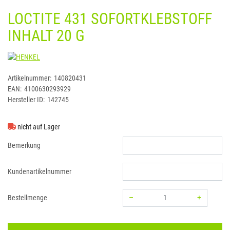
LOCTITE 431 SOFORTKLEBSTOFF
INHALT 20 G
HENKEL
Artikelnummer:
140820431
EAN:
4100630293929
Hersteller ID:
142745
nicht auf Lager
Bemerkung
Kundenartikelnummer
–
+
Bestellmenge
Menge: 1