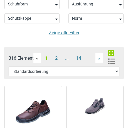
Schuhform
Ausführung
Schutzkappe
Norm
Zeige alle Filter
316 Elemente
«
1
2
...
14
»