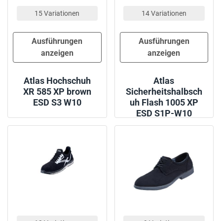
15 Variationen
14 Variationen
Ausführungen
Ausführungen
anzeigen
anzeigen
Atlas Hochschuh
Atlas
XR 585 XP brown
Sicherheitshalbsch
ESD S3 W10
uh Flash 1005 XP
ESD S1P-W10