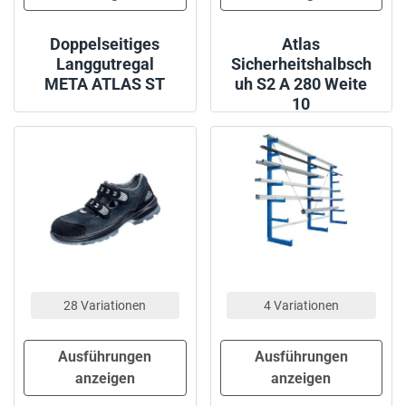
Doppelseitiges
Atlas
Langgutregal
Sicherheitshalbsch
META ATLAS ST
uh S2 A 280 Weite
10
28 Variationen
4 Variationen
Ausführungen
Ausführungen
anzeigen
anzeigen