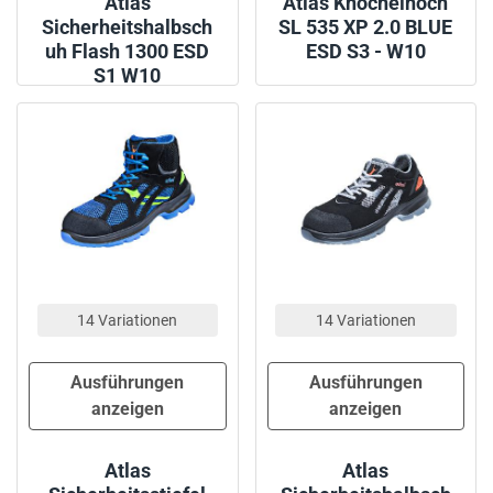
Atlas
Atlas Knöchelhoch
Sicherheitshalbsch
SL 535 XP 2.0 BLUE
uh Flash 1300 ESD
ESD S3 - W10
S1 W10
14 Variationen
14 Variationen
Ausführungen
Ausführungen
anzeigen
anzeigen
Atlas
Atlas