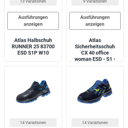
13 Variationen
9 Variationen
Ausführungen
Ausführungen
anzeigen
anzeigen
Atlas Halbschuh
Atlas
RUNNER 25 83700
Sicherheitsschuh
ESD S1P W10
CX 40 office
woman ESD - S1 -
W10
14 Variationen
14 Variationen