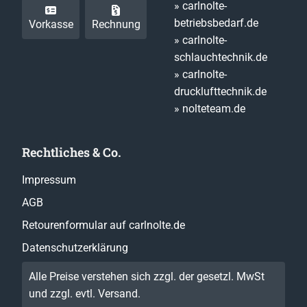
» carlnolte-
betriebsbedarf.de
Vorkasse
Rechnung
» carlnolte-
schlauchtechnik.de
» carlnolte-
drucklufttechnik.de
» nolteteam.de
Rechtliches & Co.
Impressum
AGB
Retourenformular auf carlnolte.de
Datenschutzerklärung
Alle Preise verstehen sich zzgl. der gesetzl. MwSt
und zzgl. evtl.
Versand
.