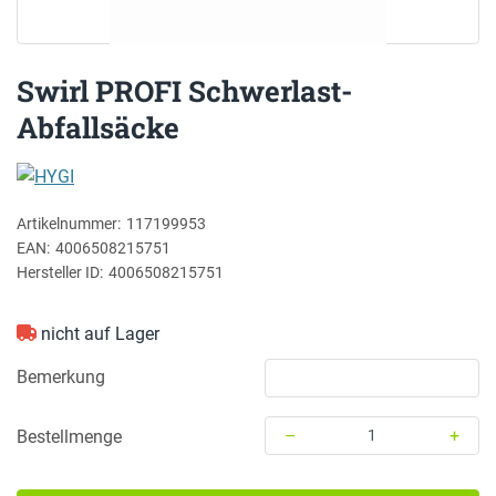
Swirl PROFI Schwerlast-
Abfallsäcke
HYGI
Artikelnummer:
117199953
EAN:
4006508215751
Hersteller ID:
4006508215751
nicht auf Lager
Bemerkung
–
+
Bestellmenge
Menge: 1