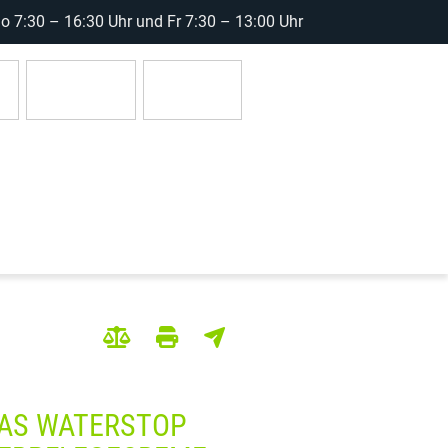
 7:30 – 16:30 Uhr und Fr 7:30 – 13:00 Uhr
r
Anmelden
0 Artikel
AS WATERSTOP