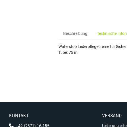
Beschreibung
Technische Info
Waterstop Lederpflegecreme für Sicher
Tube: 75 ml
KONTAKT
VERSAND
+49 (2571) 16-185
Lieferung erf