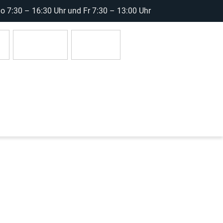
 7:30 – 16:30 Uhr und Fr 7:30 – 13:00 Uhr
r
Anmelden
0 Artikel