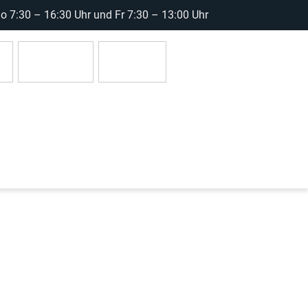
 7:30 – 16:30 Uhr und Fr 7:30 – 13:00 Uhr
r
Anmelden
0 Artikel